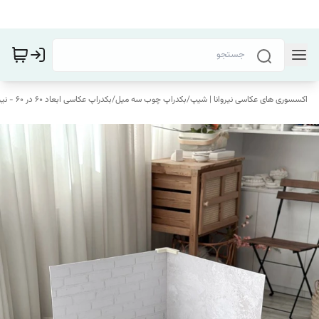
اکسسوری های عکاسی نیروانا | شیپ
/
بکدراپ چوب سه میل
/
بکدراپ عکاسی ابعاد 60 در 60 - نیروانا