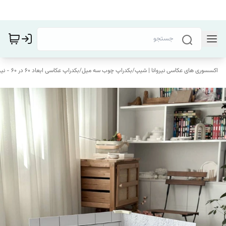
اکسسوری های عکاسی نیروانا | شیپ
/
بکدراپ چوب سه میل
/
بکدراپ عکاسی ابعاد 60 در 60 - نیروانا