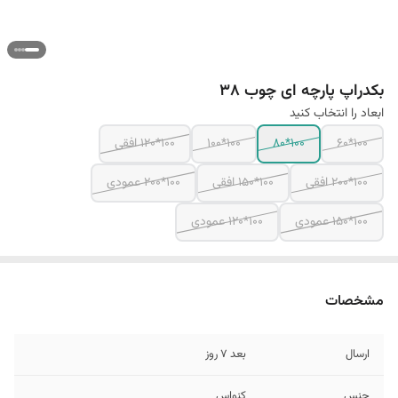
بکدراپ پارچه ای چوب 38
ابعاد را انتخاب کنید
100*60
100*80
100*100
100*120 افقی
100*200 افقی
100*150 افقی
100*200 عمودی
100*150 عمودی
100*120 عمودی
مشخصات
ارسال
بعد 7 روز
جنس
کنواس