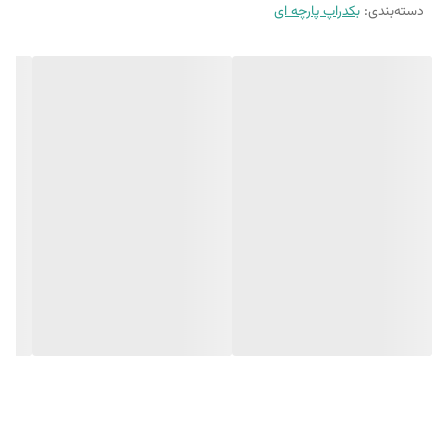
10 الی 15 درصد تفاوت در چاپ وجود دارد
دسته‌بندی
:
بکدراپ پارچه ای