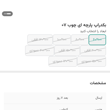
بکدراپ پارچه ای چوب 07
ابعاد را انتخاب کنید
100*60
100*80
100*100
100*120 افقی
100*200 افقی
100*150 افقی
100*200 عمودی
100*150 عمودی
100*120 عمودی
مشخصات
ارسال
بعد 7 روز
جنس
کنواس