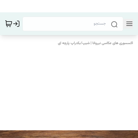
اکسسوری های عکاسی نیروانا | شیپ
/
بکدراپ پارچه ای