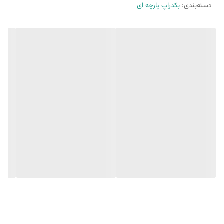
10 الی 15 درصد تفاوت در چاپ وجود دارد
دسته‌بندی
:
بکدراپ پارچه ای