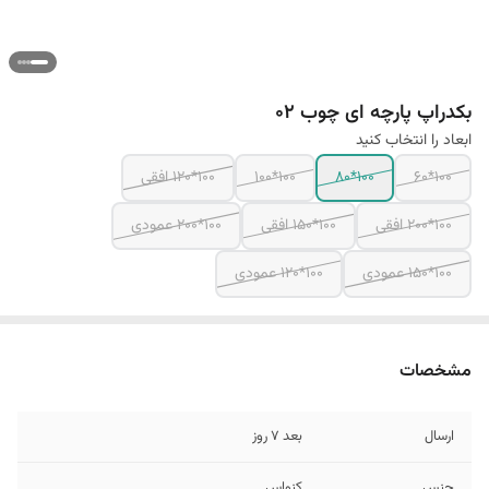
بکدراپ پارچه ای چوب 02
ابعاد را انتخاب کنید
100*60
100*80
100*100
100*120 افقی
100*200 افقی
100*150 افقی
100*200 عمودی
100*150 عمودی
100*120 عمودی
مشخصات
ارسال
بعد 7 روز
جنس
کنواس