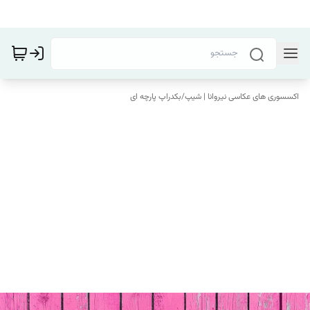
اکسسوری های عکاسی نیروانا | شیپ
/
بکدراپ پارچه ای