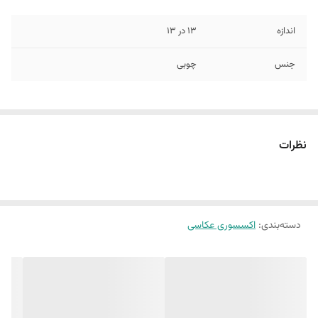
اندازه
13 در 13
جنس
چوبی
نظرات
دسته‌بندی
:
اکسسوری عکاسی