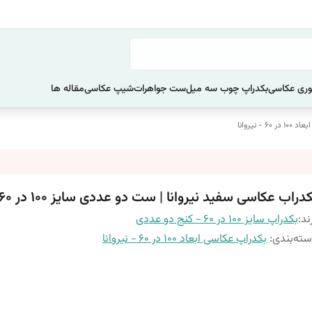
ری عکاسی
بکدراپ چوب سه میل
ست جواهرات
شیپ عکاسی
مقاله ها
 - نیروانا
دراب عکاسی سفید نیروانا | ست دو عددی سایز 100 در 60
ند:
بکدراپ سایز 100 در 60 - کنج دو عددی
ته‌بندی
:
بکدراپ عکاسی ابعاد 100 در 60 - نیروانا