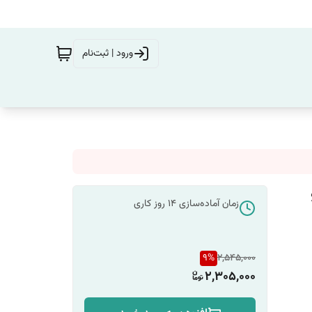
ورود | ثبت‌نام
زمان آماده‌سازی
14
روز کاری
9
%
2,545,000
2,305,000