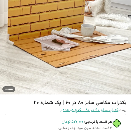
بکدراب عکاسی سایز 80 در 60 | پک شماره 20
برند:
بکدراپ سایز 60 در 80 - کنج دو عددی
هر قسط با ترب‌پی:
۵۲۰٬۰۰۰
تومان
۴ قسط ماهانه. بدون سود، چک و ضامن.