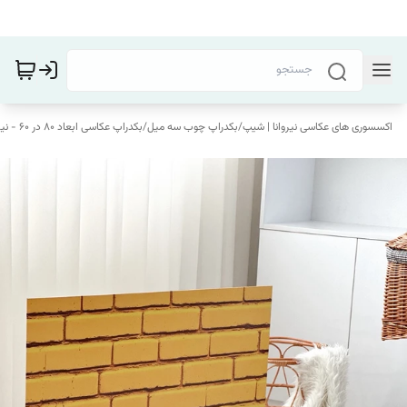
اکسسوری های عکاسی نیروانا | شیپ
/
بکدراپ چوب سه میل
/
بکدراپ عکاسی ابعاد 80 در 60 - نیروانا