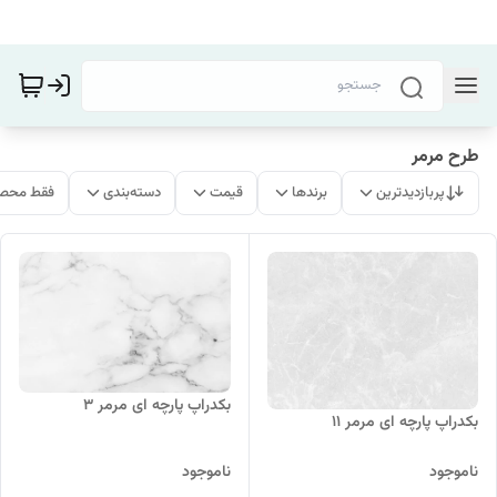
طرح مرمر
پربازدیدترین
برندها
قیمت
دسته‌بندی
فقط محصو
بکدراپ پارچه ای مرمر 3
بکدراپ پارچه ای مرمر 11
ناموجود
ناموجود